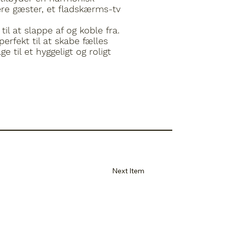
lere gæster, et fladskærms-tv
il at slappe af og koble fra.
erfekt til at skabe fælles
 til et hyggeligt og roligt
Next Item