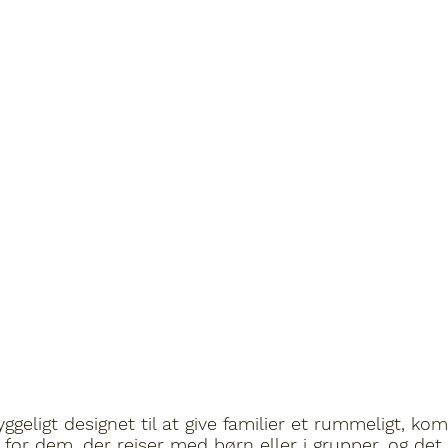
geligt designet til at give familier et rummeligt, k
 for dem, der rejser med børn eller i grupper, og det