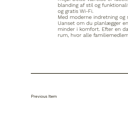
blanding af stil og funktiona
og gratis Wi-Fi.
Med moderne indretning og sma
Uanset om du planlægger en ko
minder i komfort. Efter en da
rum, hvor alle familiemedle
Previous Item