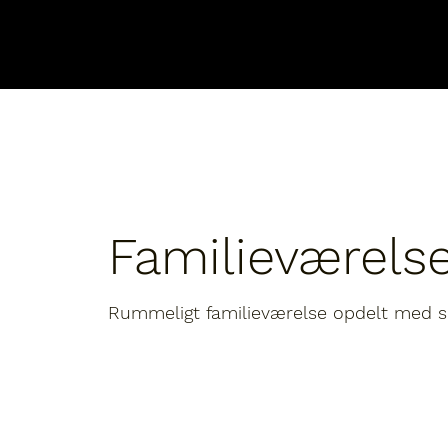
Familieværels
Rummeligt familieværelse opdelt med s