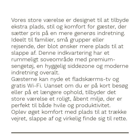
Vores store værelse er designet til at tilbyde
ekstra plads, stil og komfort for gæster, der
sætter pris på en mere generøs indretning.
Ideelt til familier, små grupper eller
rejsende, der blot ønsker mere plads til at
slappe af. Denne indkvartering har et
rummeligt soveområde med premium-
sengetøj, en hyggelig siddezone og moderne
indretning overalt.
Gæsterne kan nyde et fladskærms-tv og
gratis Wi-Fi. Uanset om du er på kort besøg
eller på et længere ophold, tilbyder det
store værelse et roligt, åbent miljø, der er
perfekt til både hvile og produktivitet.
Oplev øget komfort med plads til at trække
vejret, slappe af og virkelig finde sig til rette.