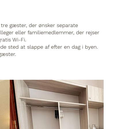
tre gæster, der ønsker separate
lleger eller familiemedlemmer, der rejser
atis Wi-Fi.
de sted at slappe af efter en dag i byen.
gæster.