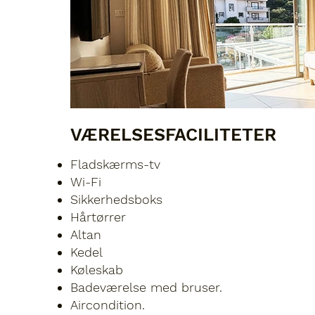
VÆRELSESFACILITETER
Fladskærms-tv
Wi-Fi
Sikkerhedsboks
Hårtørrer
Altan
Kedel
Køleskab
Badeværelse med bruser.
Aircondition.