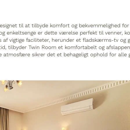
ignet til at tilbyde komfort og bekvemmelighed for 
g enkeltsenge er dette værelse perfekt til venner, ko
 vigtige faciliteter, herunder et fladskærms-tv og gr
tid, tilbyder Twin Room et komfortabelt og afslappen
 atmosfære sikrer det et behageligt ophold for alle 