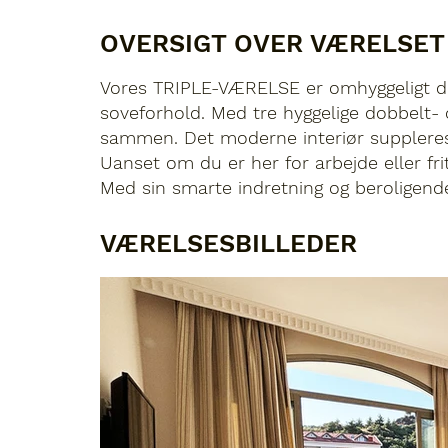
OVERSIGT OVER VÆRELSET
Vores TRIPLE-VÆRELSE er omhyggeligt des
soveforhold.
Med tre hyggelige dobbelt- o
sammen. Det moderne interiør suppleres af
Uanset om du er her for arbejde eller fri
Med sin smarte indretning og beroligende
VÆRELSESBILLEDER