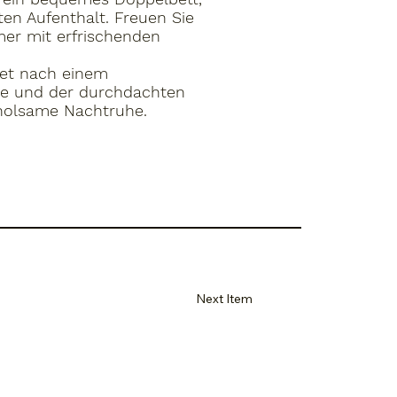
en Aufenthalt. Freuen Sie
mer mit erfrischenden
tet nach einem
re und der durchdachten
rholsame Nachtruhe.
Next Item