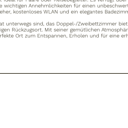
e wichtigen Annehmlichkeiten für einen unbeschwert
nseher, kostenloses WLAN und ein elegantes Badezim
ivat unterwegs sind, das Doppel-/Zweibettzimmer bie
igen Rückzugsort. Mit seiner gemütlichen Atmosphä
erfekte Ort zum Entspannen, Erholen und für eine e