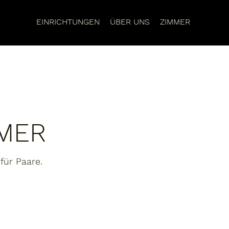
EINRICHTUNGEN
ÜBER UNS
ZIMMER
MER
für Paare.