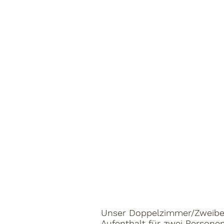
Unser Doppelzimmer/Zweibett
Aufenthalt für zwei Personen