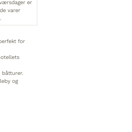
værsdager er 
de varer 
.
erfekt for 
otellets 
 båtturer.
leby og 