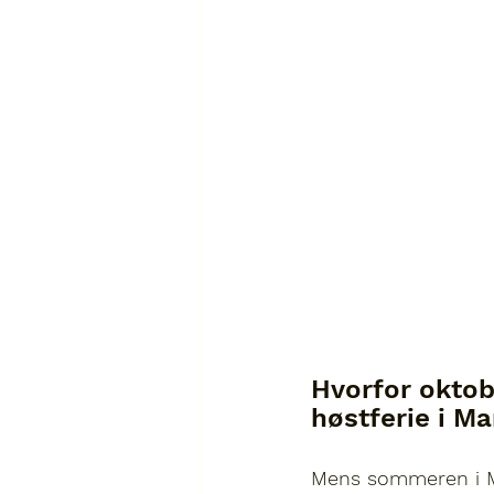
Hvorfor oktob
høstferie i M
Mens sommeren i Ma