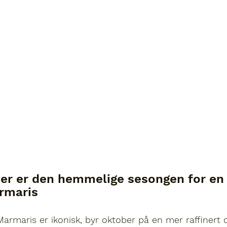
er er den hemmelige sesongen for en 
armaris
rmaris er ikonisk, byr oktober på en mer raffinert o