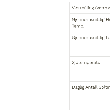
Værmåling (Værme
Gjennomsnittlig H
Temp.
Gjennomsnittlig L
Sjøtemperatur
Daglig Antall Solt