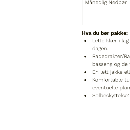
Månedlig Nedbør
Hva du bør pakke:
Lette klær i lag
dagen.
Badedrakter/Ba
basseng og de 
En lett jakke el
Komfortable tur
eventuelle plan
Solbeskyttelse: