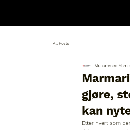
All Posts
Muhammed Ahme
Marmaris
gjøre, s
kan nyte
Etter hvert som den 