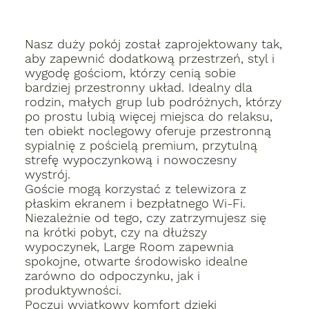
Nasz duży pokój został zaprojektowany tak,
aby zapewnić dodatkową przestrzeń, styl i
wygodę gościom, którzy cenią sobie
bardziej przestronny układ.
Idealny dla
rodzin, małych grup lub podróżnych, którzy
po prostu lubią więcej miejsca do relaksu,
ten obiekt noclegowy oferuje przestronną
sypialnię z pościelą premium, przytulną
strefę wypoczynkową i nowoczesny
wystrój.
Goście mogą korzystać z telewizora z
płaskim ekranem i bezpłatnego Wi-Fi.
Niezależnie od tego, czy zatrzymujesz się
na krótki pobyt, czy na dłuższy
wypoczynek, Large Room zapewnia
spokojne, otwarte środowisko idealne
zarówno do odpoczynku, jak i
produktywności.
Poczuj wyjątkowy komfort dzięki