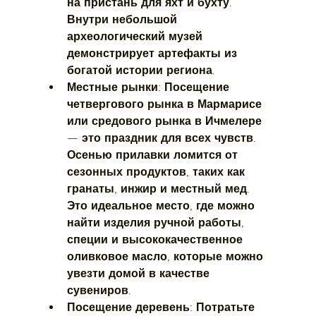
на пристань для яхт и бухту. 
Внутри небольшой 
археологический музей 
демонстрирует артефакты из 
богатой истории региона.
Местные рынки:
 Посещение 
четвергового рынка в Мармарисе 
или средового рынка в Ичмелере 
— это праздник для всех чувств. 
Осенью прилавки ломится от 
сезонных продуктов, таких как 
гранаты, инжир и местный мед. 
Это идеальное место, где можно 
найти изделия ручной работы, 
специи и высококачественное 
оливковое масло, которые можно 
увезти домой в качестве 
сувениров.
Посещение деревень:
 Потратьте 