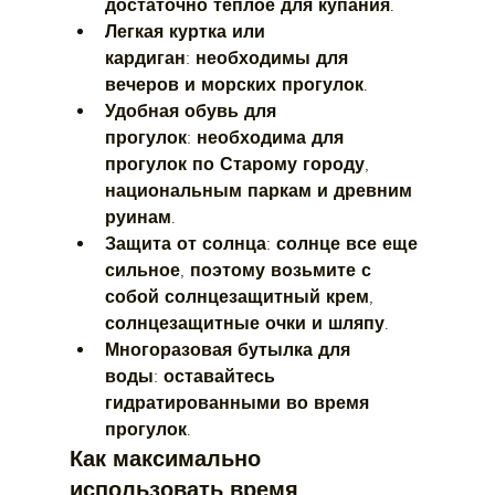
достаточно теплое для купания.
Легкая куртка или 
кардиган:
 необходимы для 
вечеров и морских прогулок.
Удобная обувь для 
прогулок:
 необходима для 
прогулок по Старому городу, 
национальным паркам и древним 
руинам.
Защита от солнца:
 солнце все еще 
сильное, поэтому возьмите с 
собой солнцезащитный крем, 
солнцезащитные очки и шляпу.
Многоразовая бутылка для 
воды:
 оставайтесь 
гидратированными во время 
прогулок.
Как максимально 
использовать время 