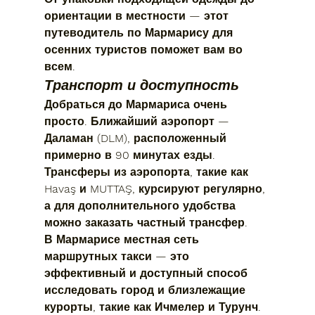
ориентации в местности — этот 
путеводитель по Мармарису для 
осенних туристов
 поможет вам во 
всем.
Транспорт и доступность
Добраться до Мармариса очень 
просто. Ближайший аэропорт — 
Даламан (DLM), расположенный 
примерно в 90 минутах езды. 
Трансферы из аэропорта, такие как 
Havaş и MUTTAŞ, курсируют регулярно, 
а для дополнительного удобства 
можно заказать частный трансфер.
В Мармарисе местная сеть 
маршрутных такси — это 
эффективный и доступный способ 
исследовать город и близлежащие 
курорты, такие как Ичмелер и Турунч. 