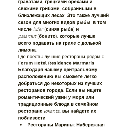
гранатами, грецкими орехами и 
свежими грибами, собранными в 
близлежащих лесах. Это также лучший 
сезон для многих видов рыбы, в том 
числе 
lüfer
 (синяя рыба) и 
palamut
 (бонито), которые лучше 
всего подавать на гриле с долькой 
лимона.
Где поесть: лучшие рестораны рядом с 
Forum Hotel Residence Marmaris
Благодаря нашему центральному 
расположению вы сможете легко 
добраться до некоторых из лучших 
ресторанов города. Если вы ищете 
романтический ужин у моря или 
традиционные блюда в семейном 
ресторане 
lokanta
, вы найдете их 
поблизости.
Рестораны Марины:
 Набережная 