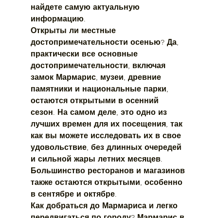
найдете самую актуальную 
информацию.
Открыты ли местные 
достопримечательности осенью?
 Да, 
практически все основные 
достопримечательности, включая 
замок Мармарис, музеи, древние 
памятники и национальные парки, 
остаются открытыми в осенний 
сезон. На самом деле, это одно из 
лучших времен для их посещения, так 
как вы можете исследовать их в свое 
удовольствие, без длинных очередей 
и сильной жары летних месяцев. 
Большинство ресторанов и магазинов 
также остаются открытыми, особенно 
в сентябре и октябре.
Как добраться до Мармариса и легко 
передвигаться по городу?
 Мармарис в 