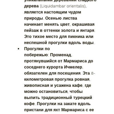
дерева (Liquidambar orientalis), 
является настоящим чудом 
природы. Осенью листва 
начинает менять цвет, окрашивая 
пейзаж в оттенки золота и янтаря. 
Это тихое место для пикника или 
неспешной прогулки вдоль воды.
Прогулки по 
побережью:
 Променад, 
протянувшийся от Мармариса до 
соседнего курорта Ичмелер, 
обязателен для посещения. Эта 8-
километровая прогулка ровная, 
живописная и усажена кафе, где 
можно остановиться, чтобы 
выпить традиционный турецкий 
кофе. Прогулки на закате вдоль 
пристани для яхт Мармариса с ее 