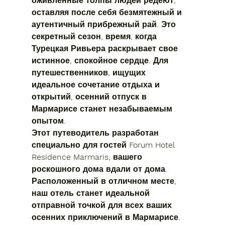
оживленные толпы людей редеют, 
оставляя после себя безмятежный и 
аутентичный прибрежный рай. Это 
секретный сезон, время, когда 
Турецкая Ривьера раскрывает свое 
истинное, спокойное сердце. Для 
путешественников, ищущих 
идеальное сочетание отдыха и 
открытий, осенний отпуск в 
Мармарисе станет незабываемым 
опытом.
Этот путеводитель разработан 
специально для гостей Forum Hotel 
Residence Marmaris, вашего 
роскошного дома вдали от дома. 
Расположенный в отличном месте, 
наш отель станет идеальной 
отправной точкой для всех ваших 
осенних приключений в Мармарисе. 