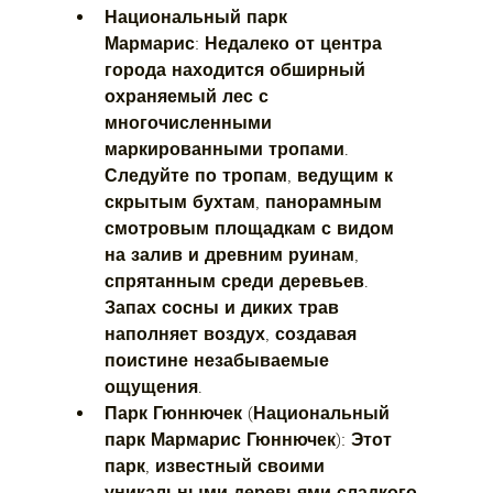
Национальный парк 
Мармарис:
 Недалеко от центра 
города находится обширный 
охраняемый лес с 
многочисленными 
маркированными тропами. 
Следуйте по тропам, ведущим к 
скрытым бухтам, панорамным 
смотровым площадкам с видом 
на залив и древним руинам, 
спрятанным среди деревьев. 
Запах сосны и диких трав 
наполняет воздух, создавая 
поистине незабываемые 
ощущения.
Парк Гюннючек (Национальный 
парк Мармарис Гюннючек):
 Этот 
парк, известный своими 
уникальными деревьями сладкого 