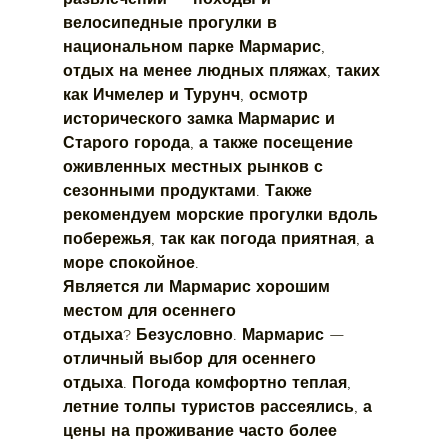
велосипедные прогулки в 
национальном парке Мармарис, 
отдых на менее людных пляжах, таких 
как Ичмелер и Турунч, осмотр 
исторического замка Мармарис и 
Старого города, а также посещение 
оживленных местных рынков с 
сезонными продуктами. Также 
рекомендуем морские прогулки вдоль 
побережья, так как погода приятная, а 
море спокойное.
Является ли Мармарис хорошим 
местом для осеннего 
отдыха?
 Безусловно. Мармарис — 
отличный выбор для осеннего 
отдыха. Погода комфортно теплая, 
летние толпы туристов рассеялись, а 
цены на проживание часто более 