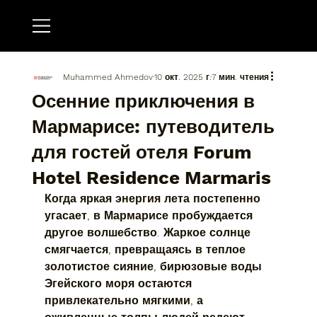
Muhammed Ahmedov
10 окт. 2025 г.
7 мин. чтения
Осенние приключения в
Мармарисе: путеводитель
для гостей отеля Forum
Hotel Residence Marmaris
Когда яркая энергия лета постепенно 
угасает, в Мармарисе пробуждается 
другое волшебство. Жаркое солнце 
смягчается, превращаясь в теплое 
золотистое сияние, бирюзовые воды 
Эгейского моря остаются 
привлекательно мягкими, а 