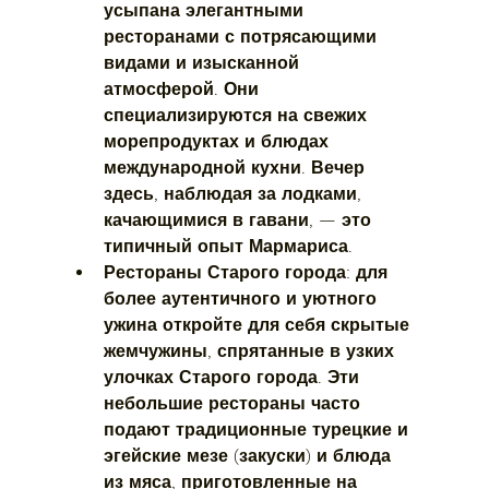
усыпана элегантными 
ресторанами с потрясающими 
видами и изысканной 
атмосферой. Они 
специализируются на свежих 
морепродуктах и блюдах 
международной кухни. Вечер 
здесь, наблюдая за лодками, 
качающимися в гавани, — это 
типичный опыт Мармариса.
Рестораны Старого города:
 для 
более аутентичного и уютного 
ужина откройте для себя скрытые 
жемчужины, спрятанные в узких 
улочках Старого города. Эти 
небольшие рестораны часто 
подают традиционные турецкие и 
эгейские мезе (закуски) и блюда 
из мяса, приготовленные на 