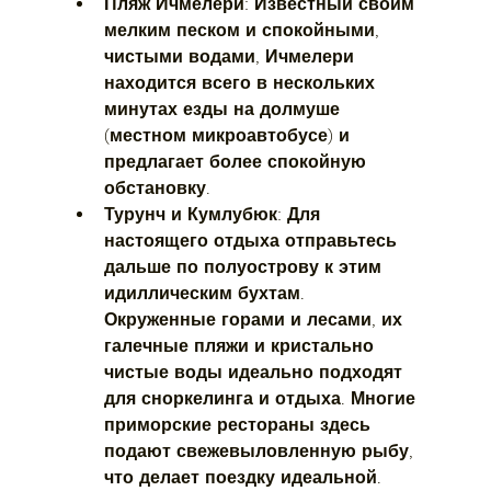
Пляж Ичмелери:
 Известный своим 
мелким песком и спокойными, 
чистыми водами, Ичмелери 
находится всего в нескольких 
минутах езды на долмуше 
(местном микроавтобусе) и 
предлагает более спокойную 
обстановку.
Турунч и Кумлубюк:
 Для 
настоящего отдыха отправьтесь 
дальше по полуострову к этим 
идиллическим бухтам. 
Окруженные горами и лесами, их 
галечные пляжи и кристально 
чистые воды идеально подходят 
для сноркелинга и отдыха. Многие 
приморские рестораны здесь 
подают свежевыловленную рыбу, 
что делает поездку идеальной.