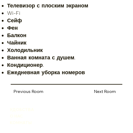
Телевизор с плоским экраном
Wi-Fi
Сейф
Фен
Балкон
Чайник
Холодильник
Ванная комната с душем.
Кондиционер.
Ежедневная уборка номеров
Previous Room
Next Room
УДОБСТВА
О НАС
КОМНАТЫ