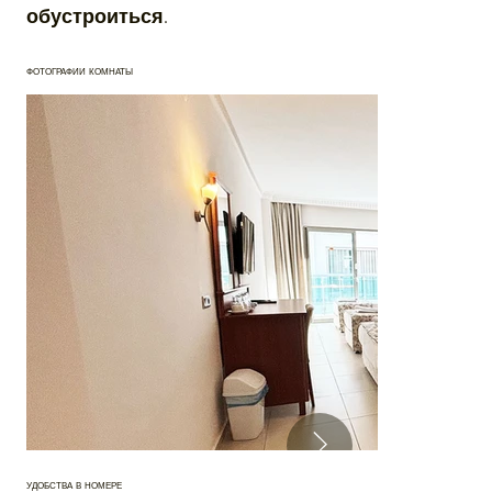
обустроиться.
ФОТОГРАФИИ КОМНАТЫ
УДОБСТВА В НОМЕРЕ