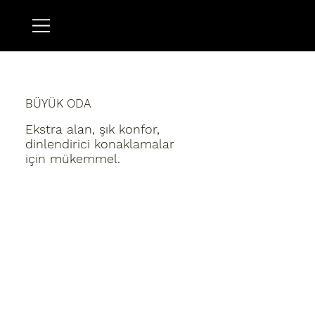
BÜYÜK ODA
Ekstra alan, şık konfor,
dinlendirici konaklamalar
için mükemmel.