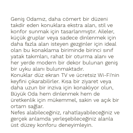
Geniş Odamız, daha cömert bir düzeni
takdir eden konuklara ekstra alan, stil ve
konfor sunmak için tasarlanmıştır.
Aileler,
küçük gruplar veya sadece dinlenmek için
daha fazla alan isteyen gezginler için ideal
olan bu konaklama biriminde birinci sınıf
yatak takımları, rahat bir oturma alanı ve
her yerde modern bir dekor bulunan geniş
bir uyku alanı bulunmaktadır.
Konuklar düz ekran TV ve ücretsiz Wi-Fi'nin
keyfini çıkarabilirler. Kısa bir ziyaret veya
daha uzun bir inziva için konaklıyor olun,
Büyük Oda hem dinlenmek hem de
üretkenlik için mükemmel, sakin ve açık bir
ortam sağlar.
Nefes alabileceğiniz, rahatlayabileceğiniz ve
gerçek anlamda yerleşebileceğiniz alanla
üst düzey konforu deneyimleyin.