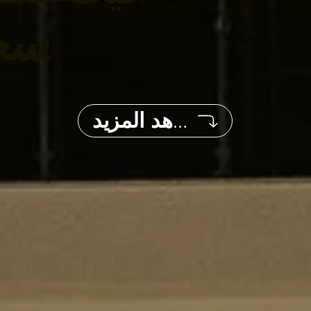
سحر محلي.
شاهد المزيد