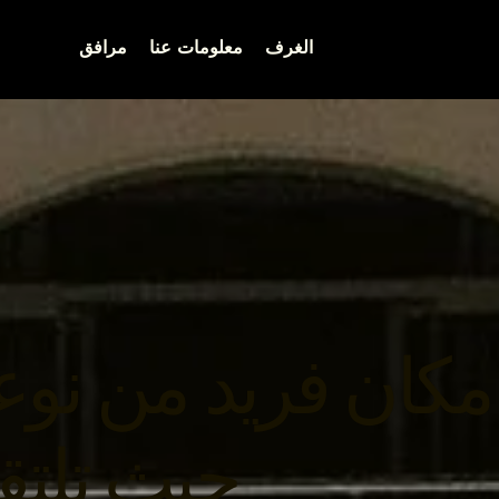
الغرف
معلومات عنا
مرافق
 للإقامة،
حيث تلتق