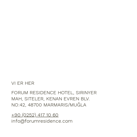
VI ER HER
FORUM RESIDENCE HOTEL, SIRINYER
MAH, SITELER, KENAN EVREN BLV.
NO:42, 48700 MARMARIS/MUĞLA
+90 (0252) 417 10 60
info@forumresidence.com