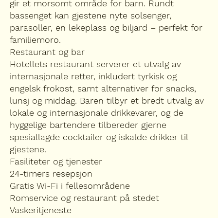
gir et morsomt område for barn. Rundt
bassenget kan gjestene nyte solsenger,
parasoller, en lekeplass og biljard – perfekt for
familiemoro.
Restaurant og bar
Hotellets restaurant serverer et utvalg av
internasjonale retter, inkludert tyrkisk og
engelsk frokost, samt alternativer for snacks,
lunsj og middag. Baren tilbyr et bredt utvalg av
lokale og internasjonale drikkevarer, og de
hyggelige bartendere tilbereder gjerne
spesiallagde cocktailer og iskalde drikker til
gjestene.
Fasiliteter og tjenester
24-timers resepsjon
Gratis Wi-Fi i fellesområdene
Romservice og restaurant på stedet
Vaskeritjeneste