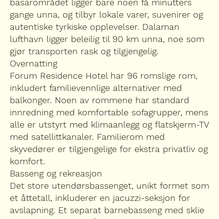
basarområdet ligger bare noen få minutters
gange unna, og tilbyr lokale varer, suvenirer og
autentiske tyrkiske opplevelser. Dalaman
lufthavn ligger beleilig til 90 km unna, noe som
gjør transporten rask og tilgjengelig.
Overnatting
Forum Residence Hotel har 96 romslige rom,
inkludert familievennlige alternativer med
balkonger. Noen av rommene har standard
innredning med komfortable sofagrupper, mens
alle er utstyrt med klimaanlegg og flatskjerm-TV
med satellittkanaler. Familierom med
skyvedører er tilgjengelige for ekstra privatliv og
komfort.
Basseng og rekreasjon
Det store utendørsbassenget, unikt formet som
et åttetall, inkluderer en jacuzzi-seksjon for
avslapning. Et separat barnebasseng med sklie