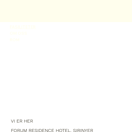
FASILITETER
OM OSS
ROM
VI ER HER
FORUM RESIDENCE HOTEL, SIRINYER