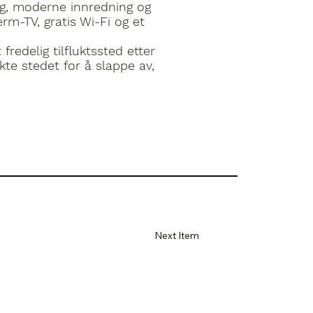
ng, moderne innredning og
rm-TV, gratis Wi-Fi og et
redelig tilfluktssted etter
te stedet for å slappe av,
Next Item