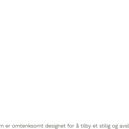
er omtenksomt designet for å tilby et stilig og avs