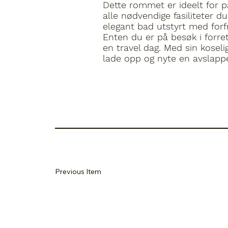
Dette rommet er ideelt for p
alle nødvendige fasiliteter d
elegant bad utstyrt med forfr
Enten du er på besøk i forret
en travel dag. Med sin kosel
lade opp og nyte en avslappe
Previous Item