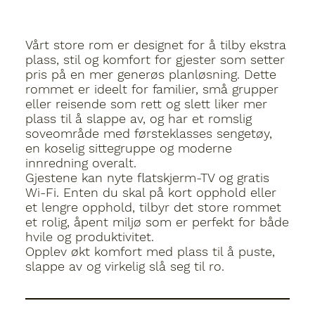
Vårt store rom er designet for å tilby ekstra
plass, stil og komfort for gjester som setter
pris på en mer generøs planløsning.
Dette
rommet er ideelt for familier, små grupper
eller reisende som rett og slett liker mer
plass til å slappe av, og har et romslig
soveområde med førsteklasses sengetøy,
en koselig sittegruppe og moderne
innredning overalt.
Gjestene kan nyte flatskjerm-TV og gratis
Wi-Fi. Enten du skal på kort opphold eller
et lengre opphold, tilbyr det store rommet
et rolig, åpent miljø som er perfekt for både
hvile og produktivitet.
Opplev økt komfort med plass til å puste,
slappe av og virkelig slå seg til ro.