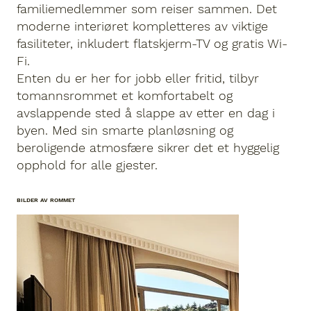
familiemedlemmer som reiser sammen. Det
moderne interiøret kompletteres av viktige
fasiliteter, inkludert flatskjerm-TV og gratis Wi-
Fi.
Enten du er her for jobb eller fritid, tilbyr
tomannsrommet et komfortabelt og
avslappende sted å slappe av etter en dag i
byen. Med sin smarte planløsning og
beroligende atmosfære sikrer det et hyggelig
opphold for alle gjester.
BILDER AV ROMMET