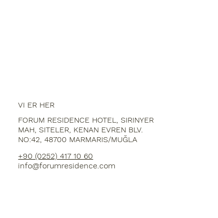
VI ER HER
FORUM RESIDENCE HOTEL, SIRINYER
MAH, SITELER, KENAN EVREN BLV.
NO:42, 48700 MARMARIS/MUĞLA
+90 (0252) 417 10 60
info@forumresidence.com