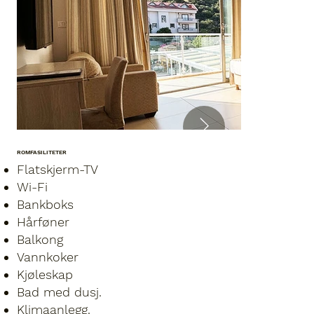
ROMFASILITETER
Flatskjerm-TV
Wi-Fi
Bankboks
Hårføner
Balkong
Vannkoker
Kjøleskap
Bad med dusj.
Klimaanlegg.